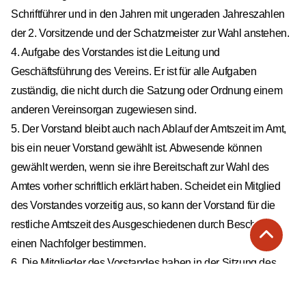
Schriftführer und in den Jahren mit ungeraden Jahreszahlen
der 2. Vorsitzende und der Schatzmeister zur Wahl anstehen.
4. Aufgabe des Vorstandes ist die Leitung und
Geschäftsführung des Vereins. Er ist für alle Aufgaben
zuständig, die nicht durch die Satzung oder Ordnung einem
anderen Vereinsorgan zugewiesen sind.
5. Der Vorstand bleibt auch nach Ablauf der Amtszeit im Amt,
bis ein neuer Vorstand gewählt ist. Abwesende können
gewählt werden, wenn sie ihre Bereitschaft zur Wahl des
Amtes vorher schriftlich erklärt haben. Scheidet ein Mitglied
des Vorstandes vorzeitig aus, so kann der Vorstand für die
restliche Amtszeit des Ausgeschiedenen durch Beschluss
einen Nachfolger bestimmen.
6. Die Mitglieder des Vorstandes haben in der Sitzung des
Vorstandes je eine Stimme. Bei Stimmengleichheit
entscheidet die Stimme des 1. Vorsitzenden. Sitzungen