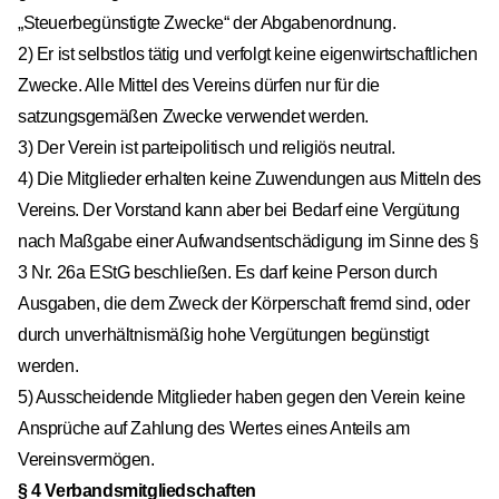
„Steuerbegünstigte Zwecke“ der Abgabenordnung.
2) Er ist selbstlos tätig und verfolgt keine eigenwirtschaftlichen
Zwecke. Alle Mittel des Vereins dürfen nur für die
satzungsgemäßen Zwecke verwendet werden.
3) Der Verein ist parteipolitisch und religiös neutral.
4) Die Mitglieder erhalten keine Zuwendungen aus Mitteln des
Vereins. Der Vorstand kann aber bei Bedarf eine Vergütung
nach Maßgabe einer Aufwandsentschädigung im Sinne des §
3 Nr. 26a EStG beschließen. Es darf keine Person durch
Ausgaben, die dem Zweck der Körperschaft fremd sind, oder
durch unverhältnismäßig hohe Vergütungen begünstigt
werden.
5) Ausscheidende Mitglieder haben gegen den Verein keine
Ansprüche auf Zahlung des Wertes eines Anteils am
Vereinsvermögen.
§ 4 Verbandsmitgliedschaften