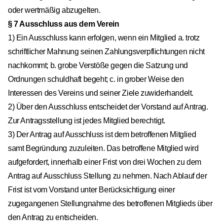
oder wertmäßig abzugelten.
§ 7 Ausschluss aus dem Verein
1) Ein Ausschluss kann erfolgen, wenn ein Mitglied a. trotz
schriftlicher Mahnung seinen Zahlungsverpflichtungen nicht
nachkommt; b. grobe Verstöße gegen die Satzung und
Ordnungen schuldhaft begeht; c. in grober Weise den
Interessen des Vereins und seiner Ziele zuwiderhandelt.
2) Über den Ausschluss entscheidet der Vorstand auf Antrag.
Zur Antragsstellung ist jedes Mitglied berechtigt.
3) Der Antrag auf Ausschluss ist dem betroffenen Mitglied
samt Begründung zuzuleiten. Das betroffene Mitglied wird
aufgefordert, innerhalb einer Frist von drei Wochen zu dem
Antrag auf Ausschluss Stellung zu nehmen. Nach Ablauf der
Frist ist vom Vorstand unter Berücksichtigung einer
zugegangenen Stellungnahme des betroffenen Mitglieds über
den Antrag zu entscheiden.