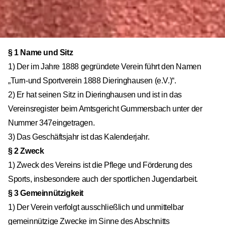
§ 1 Name und Sitz
1) Der im Jahre 1888 gegründete Verein führt den Namen
„Turn-und Sportverein 1888 Dieringhausen (e.V.)“.
2) Er hat seinen Sitz in Dieringhausen und ist in das
Vereinsregister beim Amtsgericht Gummersbach unter der
Nummer 347eingetragen.
3) Das Geschäftsjahr ist das Kalenderjahr.
§ 2 Zweck
1) Zweck des Vereins ist die Pflege und Förderung des
Sports, insbesondere auch der sportlichen Jugendarbeit.
§ 3 Gemeinnützigkeit
1) Der Verein verfolgt ausschließlich und unmittelbar
gemeinnützige Zwecke im Sinne des Abschnitts