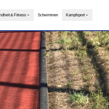
dheit & Fitness
Schwimmen
Kampfsport