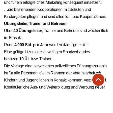
und für ein erfolgreiches Marketing konsequent einsetzen.
…die bestehenden Kooperationen mit Schulen und
Kindergärten pflegen und sind offen für neue Kooperationen.
Übungsleiter, Trainer und Betreuer
Über
40 Übungsleiter
, Trainer und Betreuer sind wöchentlich
im Einsatz.
Rund
4.000 Std. pro Jahr
werden damit geleistet.
Eine gültige Lizenz des jeweiligen Sportverbandes
besitzen
19 ÜL
bzw. Trainer.
Die Vorlage eines erweitertes polizeiliches Führungszeugnis
ist für alle Personen, die im Rahmen der Vereinsarbeit mit
Kindern und Jugendlichen in Kontakt kommen, verpflichtend.
Kontinuierliche Aus- und Weiterbildung und Werbung neuer
ÜL, Trainer und Betreuer gehört zu den Kernaufgaben des
Vorstandes.