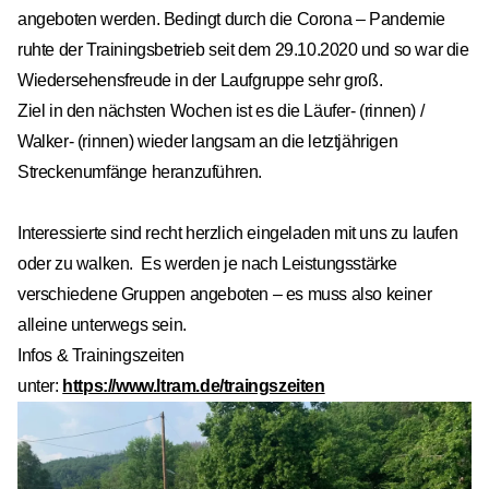
angeboten werden. Bedingt durch die Corona – Pandemie
ruhte der Trainingsbetrieb seit dem 29.10.2020 und so war die
Wiedersehensfreude in der Laufgruppe sehr groß.
Ziel in den nächsten Wochen ist es die Läufer- (rinnen) /
Walker- (rinnen) wieder langsam an die letztjährigen
Streckenumfänge heranzuführen.
Interessierte sind recht herzlich eingeladen mit uns zu laufen
oder zu walken. Es werden je nach Leistungsstärke
verschiedene Gruppen angeboten – es muss also keiner
alleine unterwegs sein.
Infos & Trainingszeiten
unter:
https://www.ltram.de/traingszeiten